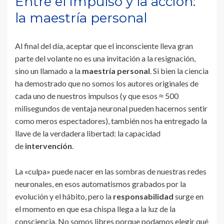
Entre el impulso y la acción:
la maestría personal
Al final del día, aceptar que el inconsciente lleva gran
parte del volante no es una invitación a la resignación,
sino un llamado a la
maestría personal
. Si bien la ciencia
ha demostrado que no somos los autores originales de
cada uno de nuestros impulsos (y que esos ≈ 500
milisegundos de ventaja neuronal pueden hacernos sentir
como meros espectadores), también nos ha entregado la
llave de la verdadera libertad: la capacidad
de
intervención
.
La «culpa» puede nacer en las sombras de nuestras redes
neuronales, en esos automatismos grabados por la
evolución y el hábito, pero la
responsabilidad
surge en
el momento en que esa chispa llega a la luz de la
consciencia. No somos libres porque podamos elegir qué