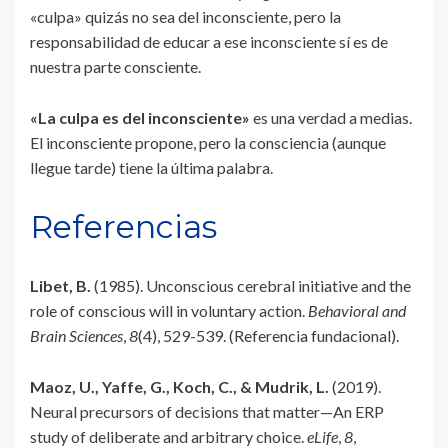
«culpa» quizás no sea del inconsciente, pero la
responsabilidad de educar a ese inconsciente sí es de
nuestra parte consciente.
«La culpa es del inconsciente»
es una verdad a medias.
El inconsciente propone, pero la consciencia (aunque
llegue tarde) tiene la última palabra.
Referencias
Libet, B.
(1985). Unconscious cerebral initiative and the
role of conscious will in voluntary action.
Behavioral and
Brain Sciences
,
8
(4), 529-539. (Referencia fundacional).
Maoz, U., Yaffe, G., Koch, C., & Mudrik, L.
(2019).
Neural precursors of decisions that matter—An ERP
study of deliberate and arbitrary choice.
eLife
,
8
,