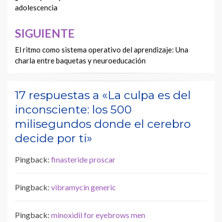
adolescencia
entradas
SIGUIENTE
El ritmo como sistema operativo del aprendizaje: Una
charla entre baquetas y neuroeducación
17 respuestas a «La culpa es del
inconsciente: los 500
milisegundos donde el cerebro
decide por ti»
Pingback:
finasteride proscar
Pingback:
vibramycin generic
Pingback:
minoxidil for eyebrows men