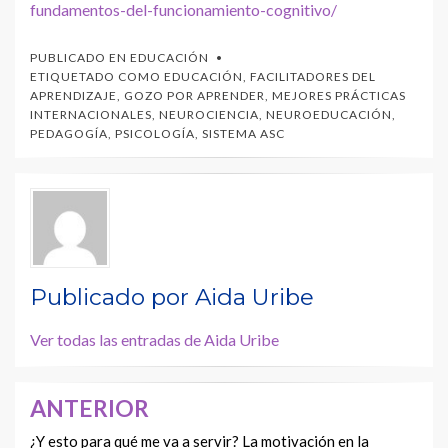
fundamentos-del-funcionamiento-cognitivo/
PUBLICADO EN
EDUCACIÓN
ETIQUETADO COMO
EDUCACIÓN
,
FACILITADORES DEL
APRENDIZAJE
,
GOZO POR APRENDER
,
MEJORES PRÁCTICAS
INTERNACIONALES
,
NEUROCIENCIA
,
NEUROEDUCACIÓN
,
PEDAGOGÍA
,
PSICOLOGÍA
,
SISTEMA ASC
Publicado por
Aida Uribe
Ver todas las entradas de Aida Uribe
ANTERIOR
Navegación
de
¿Y esto para qué me va a servir? La motivación en la