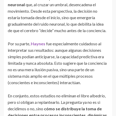
neuronal
que, al cruzar un umbral, desencadena el
movimiento. Desde esta perspectiva, la decisión no
estaría tomada desde el inicio, sino que emergería
gradualmente del ruido neuronal, lo que debilita la idea
de que el cerebro “decide” mucho antes de la conciencia.
Por su parte,
Haynes
fue especialmente cuidadoso al
interpretar sus resultados: aunque algunas decisiones
simples podían anticiparse, la capacidad predictiva era
limitada y nunca absoluta. Esto sugiere que la conciencia
no es una mera ilusión pasiva, sino una parte de un
sistema más amplio en el que múltiples procesos
(conscientes e inconscientes) interactúan.
En conjunto, estos estudios no eliminan el libre albedrío,
pero sí obligan a replantearlo. La pregunta ya no es si
decidimos o no, sino
cómo se distribuye la toma de
decisiones entre procesos inconscientes, dinámicas