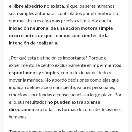
el libre albedrío no exista
, ni que los seres humanos
sean simples autómatas controlados por el cerebro. Lo
que muestran es algo más preciso y limitado: que
la
iniciación neuronal de una acción motora simple
ocurre antes de que seamos conscientes de la
intención de realizarla
.
¿Por qué esta distinción es importante? Porque el
experimento se centró exclusivamente en
movimientos
espontáneos y simples
, como flexionar un dedo o
mover la muñeca. No abordó decisiones complejas que
implican deliberación consciente, valores personales,
emociones profundas o consecuencias a largo plazo. Por
ello, sus resultados
no pueden extrapolarse
directamente
a todas las formas de toma de decisiones
humanas.
Tampoco demuestran que la conciencia sea irrelevante.