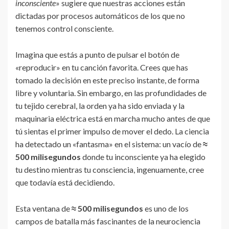
inconsciente
» sugiere que nuestras acciones están
dictadas por procesos automáticos de los que no
tenemos control consciente.
Imagina que estás a punto de pulsar el botón de
«reproducir» en tu canción favorita. Crees que has
tomado la decisión en este preciso instante, de forma
libre y voluntaria. Sin embargo, en las profundidades de
tu tejido cerebral, la orden ya ha sido enviada y la
maquinaria eléctrica está en marcha mucho antes de que
tú sientas el primer impulso de mover el dedo. La ciencia
ha detectado un «fantasma» en el sistema: un vacío de
≈
500 milisegundos
donde tu inconsciente ya ha elegido
tu destino mientras tu consciencia, ingenuamente, cree
que todavía está decidiendo.
Esta ventana de
≈ 500 milisegundos
es uno de los
campos de batalla más fascinantes de la neurociencia