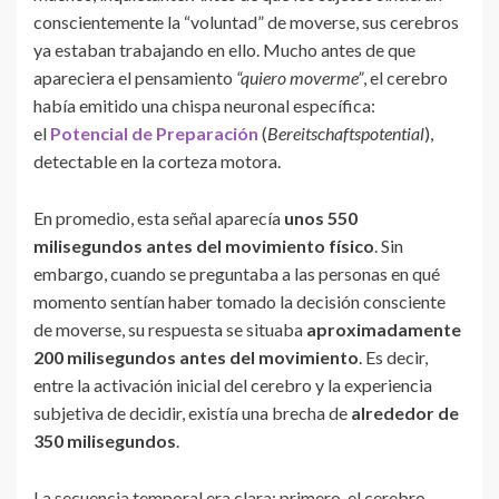
conscientemente la “voluntad” de moverse, sus cerebros
ya estaban trabajando en ello. Mucho antes de que
apareciera el pensamiento
“quiero moverme”
, el cerebro
había emitido una chispa neuronal específica:
el
Potencial de Preparación
(
Bereitschaftspotential
),
detectable en la corteza motora.
En promedio, esta señal aparecía
unos 550
milisegundos antes del movimiento físico
. Sin
embargo, cuando se preguntaba a las personas en qué
momento sentían haber tomado la decisión consciente
de moverse, su respuesta se situaba
aproximadamente
200 milisegundos antes del movimiento
. Es decir,
entre la activación inicial del cerebro y la experiencia
subjetiva de decidir, existía una brecha de
alrededor de
350 milisegundos
.
La secuencia temporal era clara: primero, el cerebro