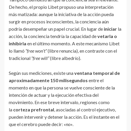
De hecho, el propio Libet propuso una interpretación
más matizada: aunque la iniciativa de la acción pueda
surgir en procesos inconscientes, la conciencia aún
podría desempeñar un papel crucial. En lugar de
iniciar
la
acción, la conciencia tendría la capacidad de
vetarla o
inhibirla
en el último momento. A este mecanismo Libet
lo llamó
“free won’t”
(libre renuncia), en contraste con el
tradicional
“free will”
(libre albedrío).
Según sus mediciones, existe una
ventana temporal de
aproximadamente 150 milisegundos
entre el
momento en que la persona se vuelve consciente de la
intención de actuar y la ejecución efectiva del
movimiento. En ese breve intervalo, regiones como
la
corteza prefrontal
, asociadas al control ejecutivo,
pueden intervenir y detener la acción. Es el instante en el
que el cerebro puede decir:
«no»
.