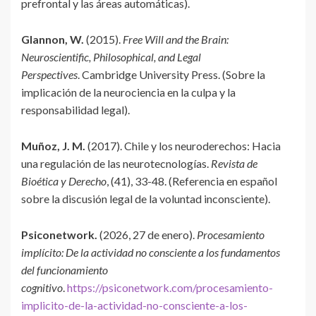
prefrontal y las áreas automáticas).
Glannon, W.
(2015).
Free Will and the Brain:
Neuroscientific, Philosophical, and Legal
Perspectives
. Cambridge University Press. (Sobre la
implicación de la neurociencia en la culpa y la
responsabilidad legal).
Muñoz, J. M.
(2017). Chile y los neuroderechos: Hacia
una regulación de las neurotecnologías.
Revista de
Bioética y Derecho
, (41), 33-48. (Referencia en español
sobre la discusión legal de la voluntad inconsciente).
Psiconetwork.
(2026, 27 de enero).
Procesamiento
implícito: De la actividad no consciente a los fundamentos
del funcionamiento
cognitivo
.
https://psiconetwork.com/procesamiento-
implicito-de-la-actividad-no-consciente-a-los-