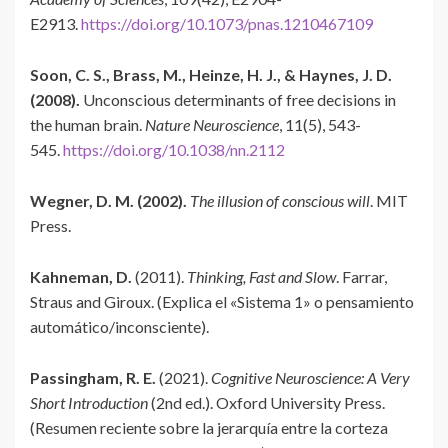
E2913.
https://doi.org/10.1073/pnas.1210467109
Soon, C. S., Brass, M., Heinze, H. J., & Haynes, J. D.
(2008).
Unconscious determinants of free decisions in
the human brain.
Nature Neuroscience
, 11(5), 543-
545.
https://doi.org/10.1038/nn.2112
Wegner, D. M. (2002).
The illusion of conscious will
. MIT
Press.
Kahneman, D.
(2011).
Thinking, Fast and Slow
. Farrar,
Straus and Giroux. (Explica el «Sistema 1» o pensamiento
automático/inconsciente).
Passingham, R. E.
(2021).
Cognitive Neuroscience: A Very
Short Introduction
(2nd ed.). Oxford University Press.
(Resumen reciente sobre la jerarquía entre la corteza