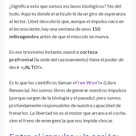
¿Significa esto que somos esclavos biológicos? No del
todo. Aquí es donde el artículo le da un giro de esperanza
al lector. Libet descubrió que, aunque el impulso nace en
el inconsciente, hay una ventana de unos
150
milisegundos
antes de que el músculo se mueva.
En ese brevísimo instante, nuestra
corteza
prefrontal
(la sede del razonamiento) tiene el poder de
decir
«¡ALTO!»
.
Es lo que los científicos llaman
«
Free Won’t
«
(Libre
Renuncia). No somos libres de generar nuestros impulsos
(porque surgen de la biología y el pasado), pero somos
profundamente responsables de nuestra capacidad de
frenarlos. La libertad no es el motor que arranca el coche,
sino el freno de emergencia que nos impide chocar.